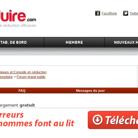
FaceBook
Twitt
TAB. DE BORD
MEMBRE
NOUVEAUX 
iques et Conseils en séduction
eseduire
>
Forum grand public
FAQ
Messages du jour