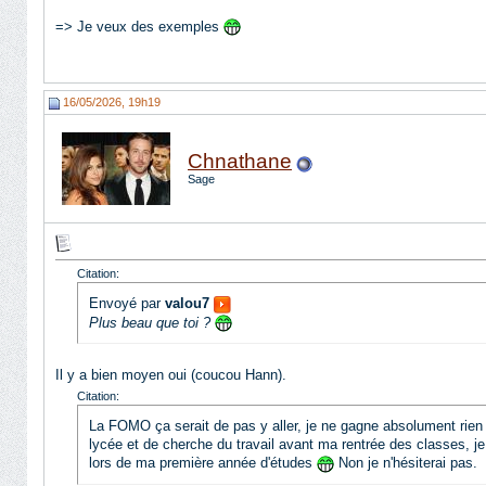
=> Je veux des exemples
16/05/2026, 19h19
Chnathane
Sage
Citation:
Envoyé par
valou7
Plus beau que toi ?
Il y a bien moyen oui (coucou Hann).
Citation:
La FOMO ça serait de pas y aller, je ne gagne absolument rien à r
lycée et de cherche du travail avant ma rentrée des classes, je v
lors de ma première année d'études
Non je n'hésiterai pas.