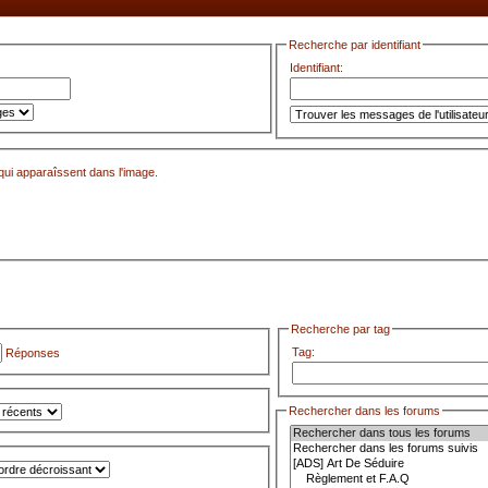
Recherche par identifiant
Identifiant:
s qui apparaîssent dans l'image.
Recherche par tag
Tag:
Réponses
Rechercher dans les forums