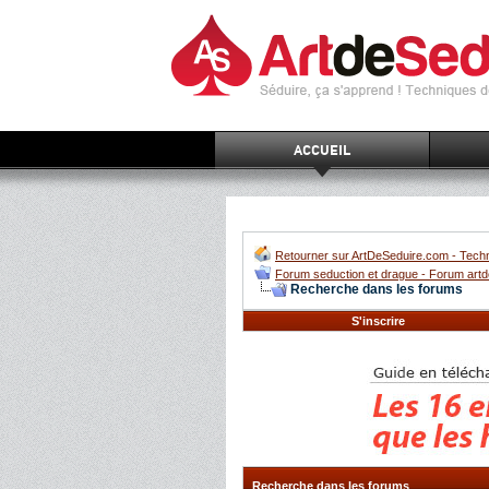
ACCUEIL
Retourner sur ArtDeSeduire.com - Techn
Forum seduction et drague - Forum artd
Recherche dans les forums
S'inscrire
Recherche dans les forums