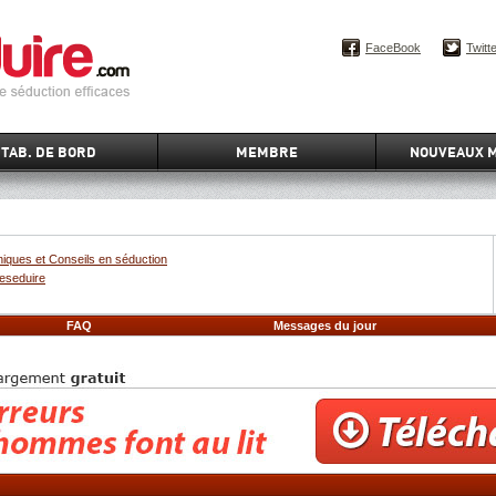
FaceBook
Twitt
TAB. DE BORD
MEMBRE
NOUVEAUX 
iques et Conseils en séduction
eseduire
FAQ
Messages du jour