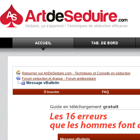
ACCUEIL
TAB. DE BORD
Retourner sur ArtDeSeduire.com - Techniques et Conseils en séduction
Forum seduction et drague - Forum artdeseduire
Message vBulletin
S'inscrire
FAQ
Message vBulletin