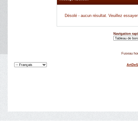
Désolé - aucun résultat. Veuillez essaye
Navigation rap
Fuseau hor
ArtDeS