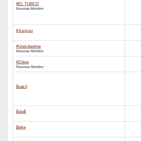
#EL TURCO
Nouveau Membre
#Justyou
#UneLibertine
Nouveau Membre
#Zohra
Nouveau Membre
$nak3
$ola$
$pike