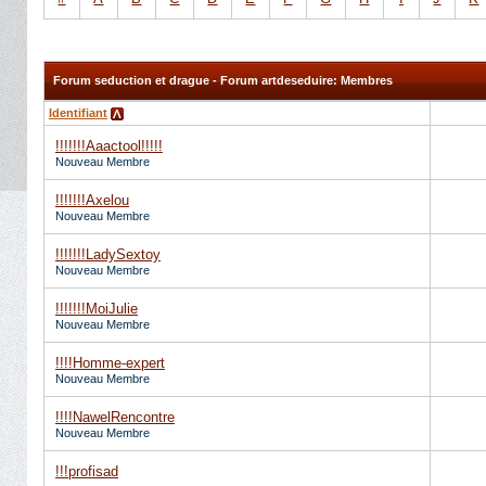
Forum seduction et drague - Forum artdeseduire: Membres
Identifiant
!!!!!!!Aaactool!!!!!
Nouveau Membre
!!!!!!!Axelou
Nouveau Membre
!!!!!!!LadySextoy
Nouveau Membre
!!!!!!!MoiJulie
Nouveau Membre
!!!!Homme-expert
Nouveau Membre
!!!!NawelRencontre
Nouveau Membre
!!!profisad