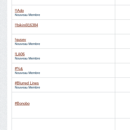
!!Ado
Nouveau Membre
!!bikini916384
!gusev
Nouveau Membre
!Lili06
Nouveau Membre
#%&
Nouveau Membre
#Blurred Lines
Nouveau Membre
#Bonobo