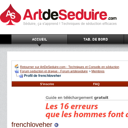
ACCUEIL
TAB. DE BORD
Retourner sur ArtDeSeduire.com - Techniques et Conseils en séduction
Forum seduction et drague - Forum artdeseduire
>
Membres
Profil de frenchloveher
S'inscrire
FAQ
frenchloveher