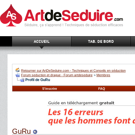
ACCUEIL
TAB. DE BORD
Retourner sur ArtDeSeduire.com - Techniques et Conseils en séduction
Forum seduction et drague - Forum artdeseduire
>
Membres
Profil de GuRu
S'inscrire
FAQ
GuRu