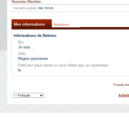
Nouveau Membre
Dernière activité:
Hier
01h18
Mes informations
Statistiques
Informations de Bekimo
Bio
Je suis…
Ville
Région parisienne
Petit test pour savoir si vous n'êtes pas un spammeur :
le
Fuseau hor
ArtDeS