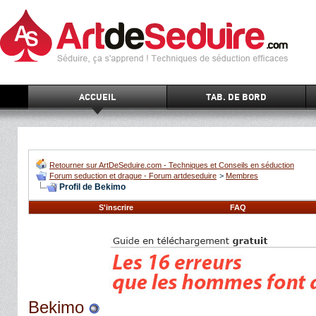
ACCUEIL
TAB. DE BORD
Retourner sur ArtDeSeduire.com - Techniques et Conseils en séduction
Forum seduction et drague - Forum artdeseduire
>
Membres
Profil de Bekimo
S'inscrire
FAQ
Bekimo