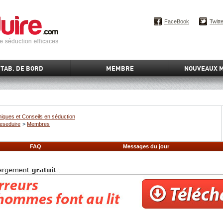
FaceBook
Twitt
TAB. DE BORD
MEMBRE
NOUVEAUX 
iques et Conseils en séduction
eseduire
>
Membres
FAQ
Messages du jour