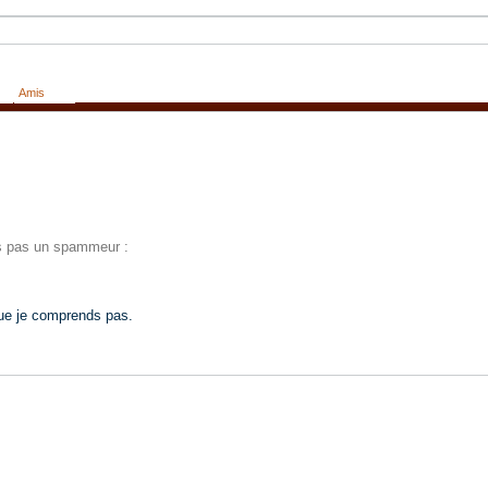
Amis
tes pas un spammeur :
que je comprends pas.