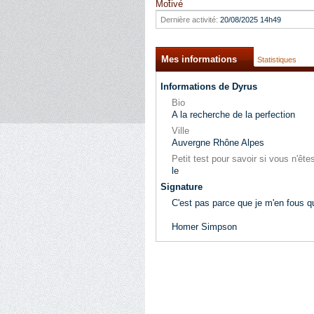
Motivé
Dernière activité:
20/08/2025
14h49
Mes informations
Statistiques
Informations de Dyrus
Bio
A la recherche de la perfection
Ville
Auvergne Rhône Alpes
Petit test pour savoir si vous n'ê
le
Signature
C'est pas parce que je m'en fous 
Homer Simpson