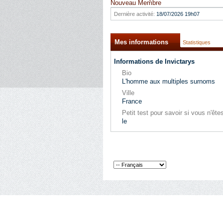
Nouveau Membre
Dernière activité:
18/07/2026
19h07
Mes informations
Statistiques
Informations de Invictarys
Bio
L'homme aux multiples surnoms
Ville
France
Petit test pour savoir si vous n'ê
le