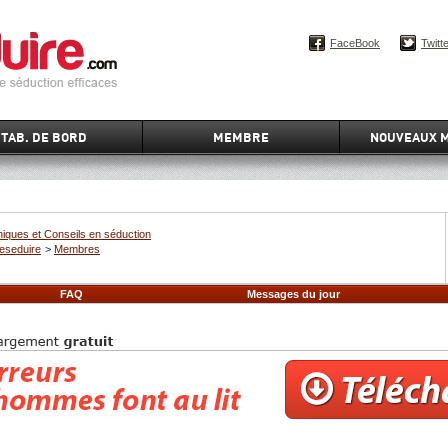
FaceBook
Twitt
TAB. DE BORD
MEMBRE
NOUVEAUX 
iques et Conseils en séduction
eseduire
>
Membres
FAQ
Messages du jour