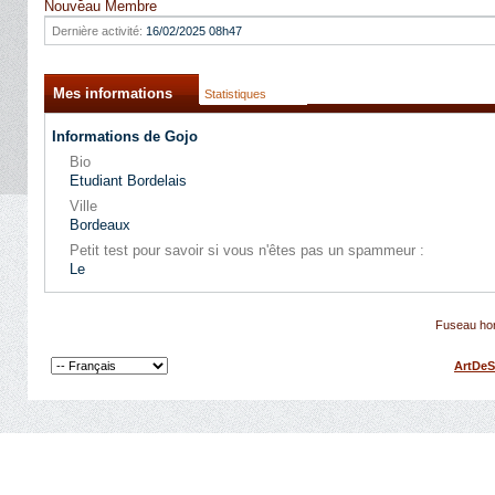
Nouveau Membre
Dernière activité:
16/02/2025
08h47
Mes informations
Statistiques
Informations de Gojo
Bio
Etudiant Bordelais
Ville
Bordeaux
Petit test pour savoir si vous n'êtes pas un spammeur :
Le
Fuseau hor
ArtDeS