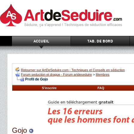
ACCUEIL
TAB. DE BORD
Retourner sur ArtDeSeduire.com - Techniques et Conseils en séduction
Forum seduction et drague - Forum artdeseduire
>
Membres
Profil de Gojo
S'inscrire
FAQ
Gojo