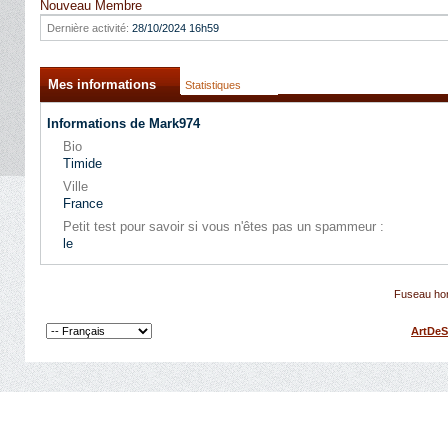
Nouveau Membre
Dernière activité:
28/10/2024
16h59
Mes informations
Statistiques
Informations de Mark974
Bio
Timide
Ville
France
Petit test pour savoir si vous n'êtes pas un spammeur :
le
Fuseau hor
ArtDeS