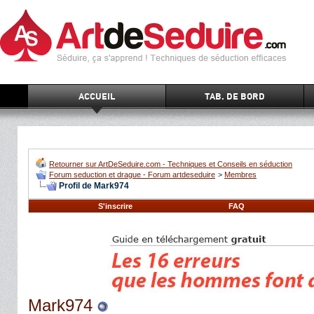
ACCUEIL
TAB. DE BORD
Retourner sur ArtDeSeduire.com - Techniques et Conseils en séduction
Forum seduction et drague - Forum artdeseduire
>
Membres
Profil de Mark974
S'inscrire
FAQ
Mark974