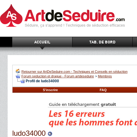
ACCUEIL
TAB. DE BORD
Retourner sur ArtDeSeduire.com - Techniques et Conseils en séduction
Forum seduction et drague - Forum artdeseduire
>
Membres
Profil de ludo34000
S'inscrire
FAQ
ludo34000