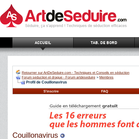
ACCUEIL
TAB. DE BORD
Retourner sur ArtDeSeduire.com - Techniques et Conseils en séduction
Forum seduction et drague - Forum artdeseduire
>
Membres
Profil de Couillonavirus
S'inscrire
FAQ
Couillonavirus