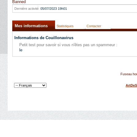
Banned
Dernière activité:
05/07/2023
19h01
Mes informations
Statistiques
Contacter
Informations de Couillonavirus
Petit test pour savoir si vous n'êtes pas un spammeur :
le
Fuseau hor
ArtDeS