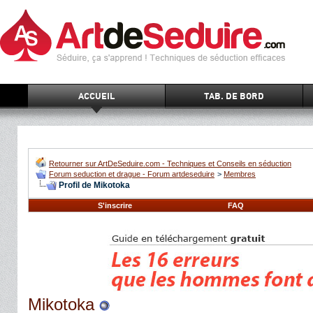
ACCUEIL
TAB. DE BORD
Retourner sur ArtDeSeduire.com - Techniques et Conseils en séduction
Forum seduction et drague - Forum artdeseduire
>
Membres
Profil de Mikotoka
S'inscrire
FAQ
Mikotoka