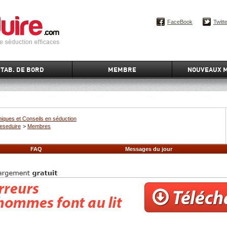
FaceBook
Twitt
TAB. DE BORD
MEMBRE
NOUVEAUX 
iques et Conseils en séduction
eseduire
>
Membres
FAQ
Messages du jour