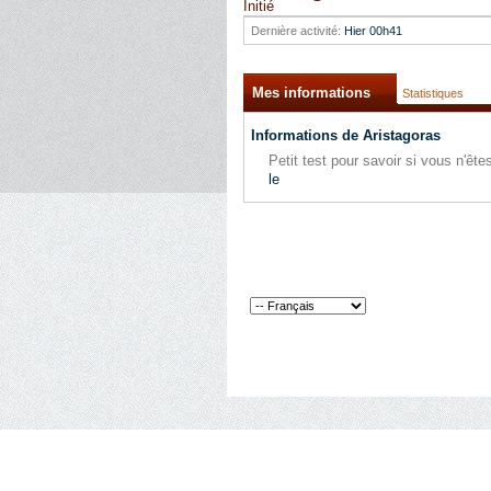
Initié
Dernière activité:
Hier
00h41
Mes informations
Statistiques
Informations de Aristagoras
Petit test pour savoir si vous n'ê
le