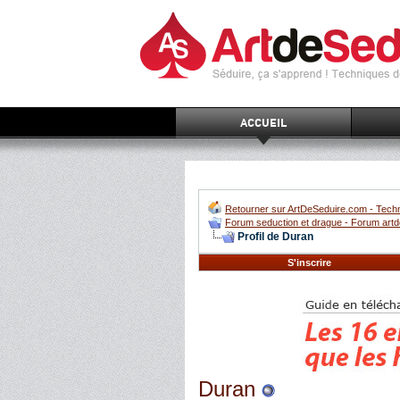
ACCUEIL
Retourner sur ArtDeSeduire.com - Techn
Forum seduction et drague - Forum artd
Profil de Duran
S'inscrire
Duran