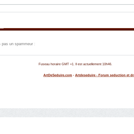
tes pas un spammeur :
Fuseau horaire GMT +1. Il est actuellement
10h46
.
ArtDeSeduire.com
-
Artdeseduire - Forum seduction et d