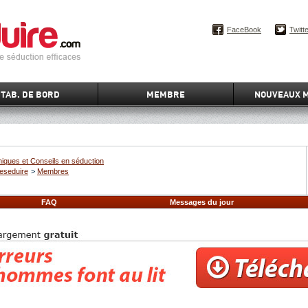
FaceBook
Twitt
TAB. DE BORD
MEMBRE
NOUVEAUX 
iques et Conseils en séduction
eseduire
>
Membres
FAQ
Messages du jour