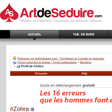
ACCUEIL
TAB. DE BORD
Retourner sur ArtDeSeduire.com - Techniques et Conseils en séduction
Forum seduction et drague - Forum artdeseduire
>
Membres
Profil de #Zohra
S'inscrire
FAQ
#Zohra