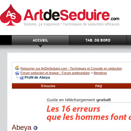
ACCUEIL
TAB. DE BORD
Retourner sur ArtDeSeduire.com - Techniques et Conseils en séduction
Forum seduction et drague - Forum artdeseduire
>
Membres
Profil de Abeya
S'inscrire
FAQ
Abeya