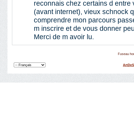
reconnais chez certains d entre 
(avant internet), vieux schnock q
comprendre mon parcours passé
m inscrire et de vous donner peu
Merci de m avoir lu.
Fuseau hor
ArtDeS