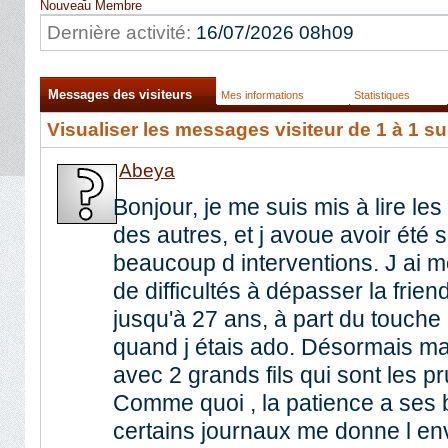
Nouveau Membre
Dernière activité:
16/07/2026
08h09
Messages des visiteurs
Mes informations
Statistiques
Visualiser les messages visiteur de 1 à
1
su
Abeya
Bonjour, je me suis mis à lire les
des autres, et j avoue avoir été 
beaucoup d interventions. J ai
de difficultés à dépasser la fri
jusqu'à 27 ans, à part du touche
quand j étais ado. Désormais ma
avec 2 grands fils qui sont les 
Comme quoi , la patience a ses 
certains journaux me donne l envi