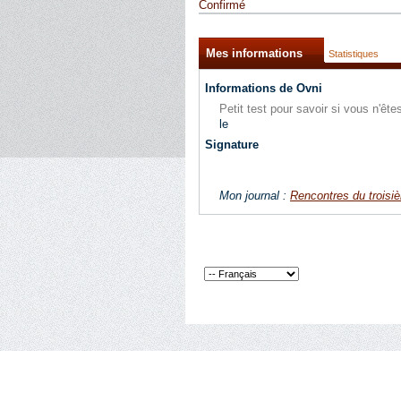
Confirmé
Mes informations
Statistiques
Informations de Ovni
Petit test pour savoir si vous n'ê
le
Signature
Mon journal :
Rencontres du troisi