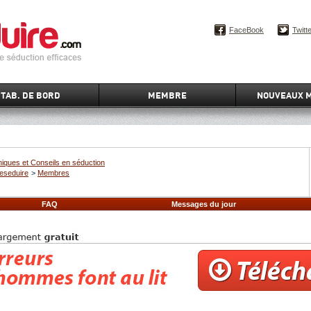
FaceBook
Twitt
TAB. DE BORD
MEMBRE
NOUVEAUX 
iques et Conseils en séduction
eseduire
>
Membres
FAQ
Messages du jour