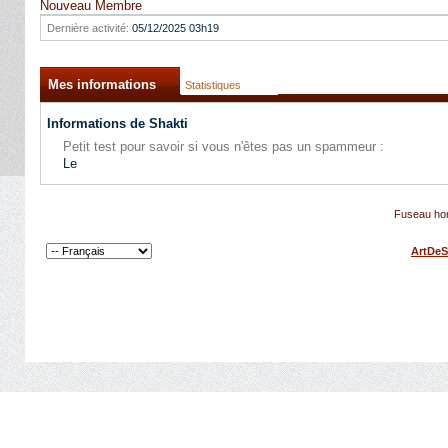
Nouveau Membre
Dernière activité:
05/12/2025
03h19
Mes informations
Statistiques
Informations de Shakti
Petit test pour savoir si vous n'êtes pas un spammeur :
Le
Fuseau hor
ArtDeS