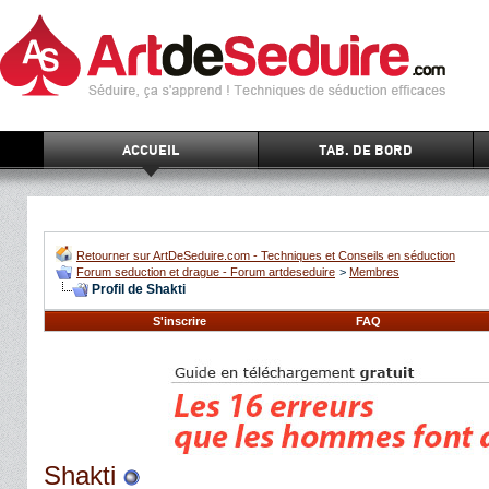
ACCUEIL
TAB. DE BORD
Retourner sur ArtDeSeduire.com - Techniques et Conseils en séduction
Forum seduction et drague - Forum artdeseduire
>
Membres
Profil de Shakti
S'inscrire
FAQ
Shakti