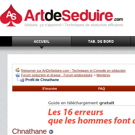
ACCUEIL
TAB. DE BORD
Retourner sur ArtDeSeduire.com - Techniques et Conseils en séduction
Forum seduction et drague - Forum artdeseduire
>
Membres
Profil de Chnathane
S'inscrire
FAQ
Chnathane