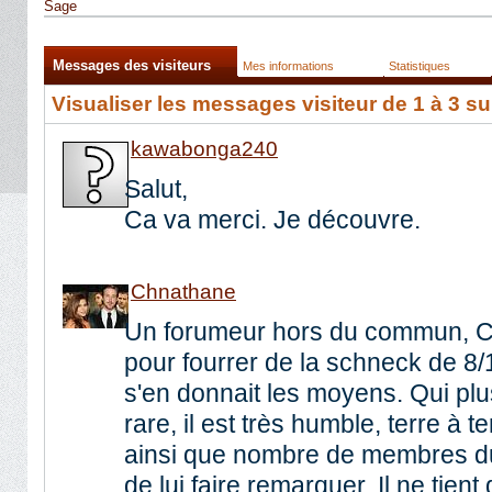
Sage
Messages des visiteurs
Mes informations
Statistiques
Visualiser les messages visiteur de 1 à
3
su
kawabonga240
Salut,
Ca va merci. Je découvre.
Chnathane
Un forumeur hors du commun, Ch
pour fourrer de la schneck de 8/1
s'en donnait les moyens. Qui plus
rare, il est très humble, terre à t
ainsi que nombre de membres du 
de lui faire remarquer. Il ne tient 