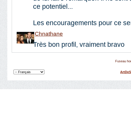
ce potentiel...
Les encouragements pour ce se
Chnathane
Très bon profil, vraiment bravo
Fuseau hor
ArtDeS