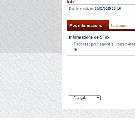
Initié
Dernière activité:
28/01/2025
13h16
Mes informations
Statistiques
Informations de SFox
Petit test pour savoir si vous n'ê
le