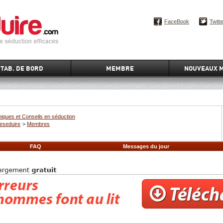
FaceBook
Twitt
TAB. DE BORD
MEMBRE
NOUVEAUX 
iques et Conseils en séduction
eseduire
>
Membres
FAQ
Messages du jour