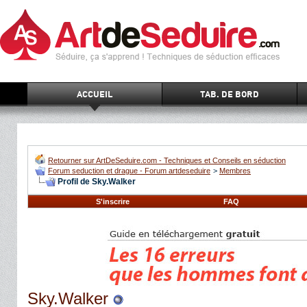
ACCUEIL
TAB. DE BORD
Retourner sur ArtDeSeduire.com - Techniques et Conseils en séduction
Forum seduction et drague - Forum artdeseduire
>
Membres
Profil de Sky.Walker
S'inscrire
FAQ
Sky.Walker