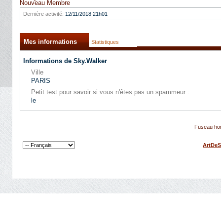
Nouveau Membre
Dernière activité:
12/11/2018
21h01
Mes informations
Statistiques
Informations de Sky.Walker
Ville
PARIS
Petit test pour savoir si vous n'êtes pas un spammeur :
le
Fuseau hor
ArtDeS