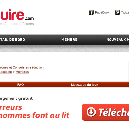
FaceBook
Twitt
TAB. DE BORD
MEMBRE
NOUVEAUX 
iques et Conseils en séduction
eseduire
>
Membres
FAQ
Messages du jour