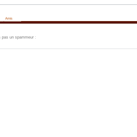
Amis
tes pas un spammeur :