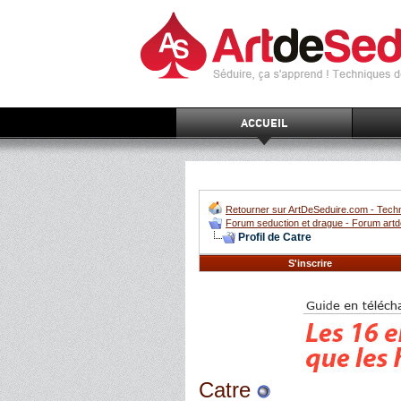
ACCUEIL
Retourner sur ArtDeSeduire.com - Techn
Forum seduction et drague - Forum artd
Profil de Catre
S'inscrire
Catre