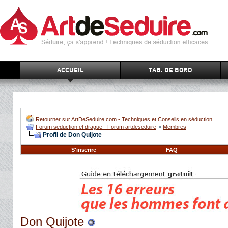
ACCUEIL
TAB. DE BORD
Retourner sur ArtDeSeduire.com - Techniques et Conseils en séduction
Forum seduction et drague - Forum artdeseduire
>
Membres
Profil de Don Quijote
S'inscrire
FAQ
Don Quijote