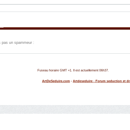
tes pas un spammeur :
Fuseau horaire GMT +1. Il est actuellement
06h37
.
ArtDeSeduire.com
-
Artdeseduire - Forum seduction et d