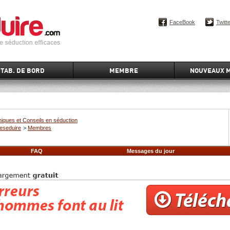
FaceBook
Twitt
TAB. DE BORD
MEMBRE
NOUVEAUX 
iques et Conseils en séduction
eseduire
>
Membres
FAQ
Messages du jour