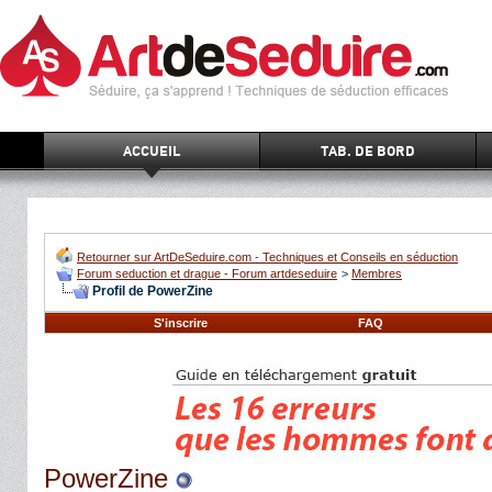
ACCUEIL
TAB. DE BORD
Retourner sur ArtDeSeduire.com - Techniques et Conseils en séduction
Forum seduction et drague - Forum artdeseduire
>
Membres
Profil de PowerZine
S'inscrire
FAQ
PowerZine