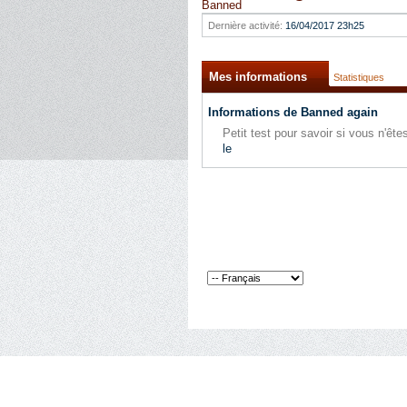
Banned
Dernière activité:
16/04/2017
23h25
Mes informations
Statistiques
Informations de Banned again
Petit test pour savoir si vous n'ê
le