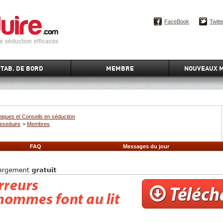
FaceBook
Twitt
TAB. DE BORD
MEMBRE
NOUVEAUX 
iques et Conseils en séduction
eseduire
>
Membres
FAQ
Messages du jour