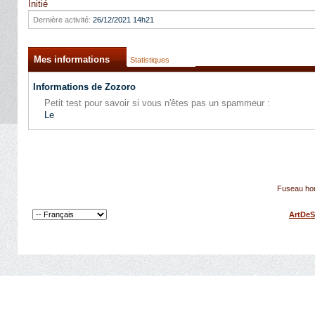
Initié
Dernière activité:
26/12/2021
14h21
Mes informations
Statistiques
Informations de Zozoro
Petit test pour savoir si vous n'êtes pas un spammeur :
Le
Fuseau hor
ArtDeS