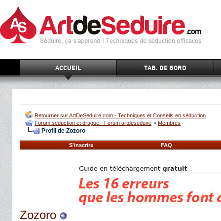
ACCUEIL
TAB. DE BORD
Retourner sur ArtDeSeduire.com - Techniques et Conseils en séduction
Forum seduction et drague - Forum artdeseduire
>
Membres
Profil de Zozoro
S'inscrire
FAQ
Zozoro