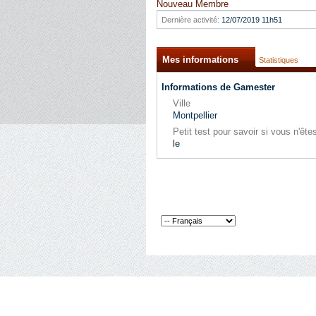
Nouveau Membre
Dernière activité:
12/07/2019
11h51
Mes informations
Statistiques
Informations de Gamester
Ville
Montpellier
Petit test pour savoir si vous n'ê
le