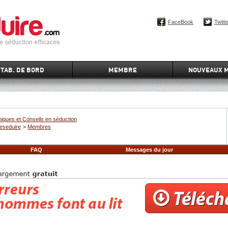
FaceBook
Twitt
TAB. DE BORD
MEMBRE
NOUVEAUX 
iques et Conseils en séduction
eseduire
>
Membres
FAQ
Messages du jour