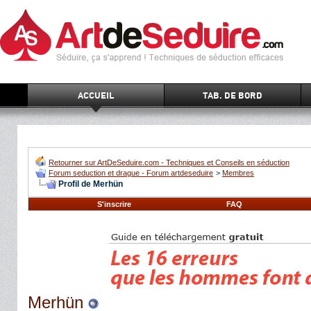
ACCUEIL
TAB. DE BORD
Retourner sur ArtDeSeduire.com - Techniques et Conseils en séduction
Forum seduction et drague - Forum artdeseduire
>
Membres
Profil de Merhün
S'inscrire
FAQ
Merhün