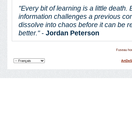
"Every bit of learning is a little death.
information challenges a previous conc
dissolve into chaos before it can be 
better."
-
Jordan Peterson
Fuseau hor
ArtDeS