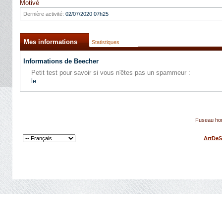
Motivé
Dernière activité:
02/07/2020
07h25
Mes informations
Statistiques
Informations de Beecher
Petit test pour savoir si vous n'êtes pas un spammeur :
le
Fuseau hor
ArtDeS