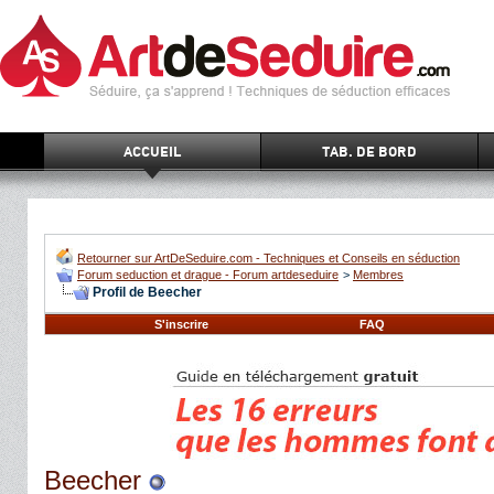
ACCUEIL
TAB. DE BORD
Retourner sur ArtDeSeduire.com - Techniques et Conseils en séduction
Forum seduction et drague - Forum artdeseduire
>
Membres
Profil de Beecher
S'inscrire
FAQ
Beecher