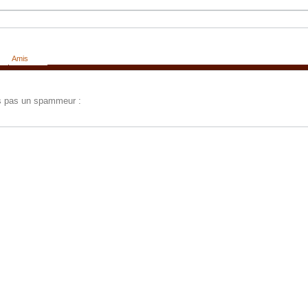
Amis
tes pas un spammeur :