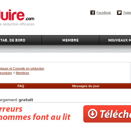
FaceBook
Twitt
TAB. DE BORD
MEMBRE
NOUVEAUX 
iques et Conseils en séduction
eseduire
>
Membres
FAQ
Messages du jour