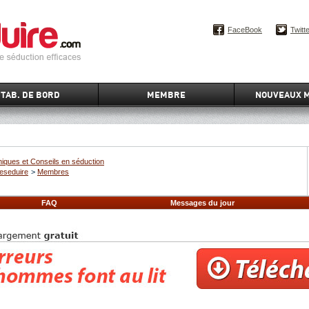
FaceBook
Twitt
TAB. DE BORD
MEMBRE
NOUVEAUX 
iques et Conseils en séduction
eseduire
>
Membres
FAQ
Messages du jour