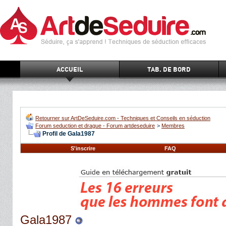
ACCUEIL
TAB. DE BORD
Retourner sur ArtDeSeduire.com - Techniques et Conseils en séduction
Forum seduction et drague - Forum artdeseduire
>
Membres
Profil de Gala1987
S'inscrire
FAQ
Gala1987