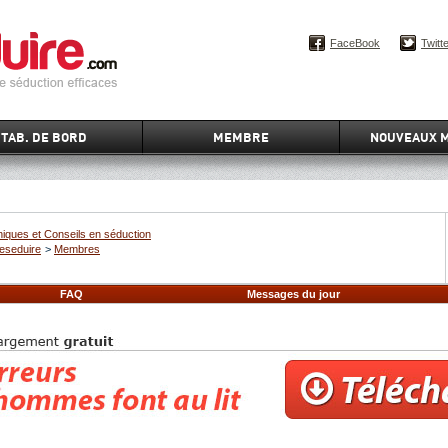
FaceBook
Twitt
TAB. DE BORD
MEMBRE
NOUVEAUX 
iques et Conseils en séduction
eseduire
>
Membres
FAQ
Messages du jour