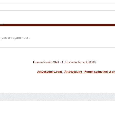
tes pas un spammeur :
Fuseau horaire GMT +1. Il est actuellement
08h00
.
ArtDeSeduire.com
-
Artdeseduire - Forum seduction et d