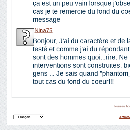
ça est un peu vain lorsque j'obse
cas je te remercie du fond du c
message
Nina75
Bonjour, J'ai du caractère et de l
testé et comme j'ai du répondant 
sont des hommes quoi...rire. Ne 
interventions sont construites, b
gens ... Je sais quand "phantom_
tout cas du fond du coeur!!!
Fuseau hor
ArtDeS