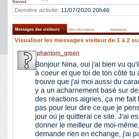
Banned
Dernière activité:
11/07/2020
20h46
Messages des visiteurs
Mes informations
Statistiques
Visualiser les messages visiteur de 1 à
2
su
phantom_green
Bonjour Nina, oui j'ai bien vu qu'
à coeur et que toi de ton côté tu 
trouve que j'ai moi aussi du carac
y a un acharnement basé sur de
des réactions aigries, ça me fai
pas pour leur dire ce que je pens
jour où je quitterai ce site. J'ai
donner le meilleur de moi-même
demande rien en échange, j'ai pa