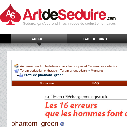
ACCUEIL
TAB. DE BORD
Retourner sur ArtDeSeduire.com - Techniques et Conseils en séduction
Forum seduction et drague - Forum artdeseduire
>
Membres
Profil de phantom_green
S'inscrire
FAQ
phantom_green