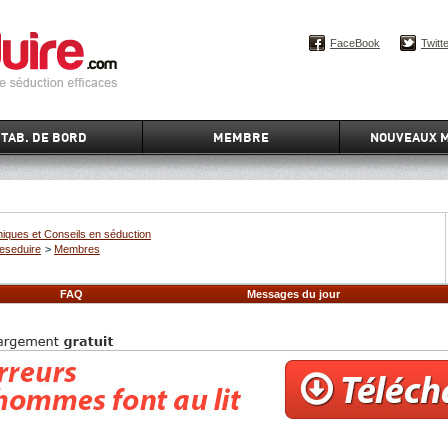
FaceBook
Twitt
TAB. DE BORD
MEMBRE
NOUVEAUX 
iques et Conseils en séduction
eseduire
>
Membres
FAQ
Messages du jour