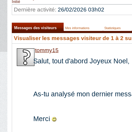
Initié
Dernière activité:
26/02/2026
03h02
Messages des visiteurs
Mes informations
Statistiques
Visualiser les messages visiteur de 1 à
2
su
tommy15
Salut, tout d'abord Joyeux Noel,
As-tu analysé mon dernier messa
Merci