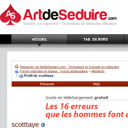
ACCUEIL
TAB. DE BORD
Retourner sur ArtDeSeduire.com - Techniques et Conseils en séduction
Forum seduction et drague - Forum artdeseduire
>
Membres
Profil de scotttaye
S'inscrire
FAQ
scotttaye