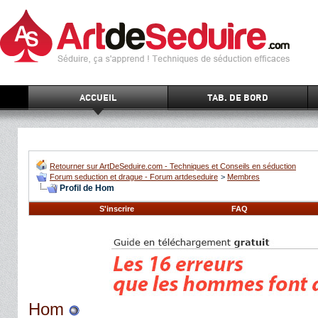
ACCUEIL
TAB. DE BORD
Retourner sur ArtDeSeduire.com - Techniques et Conseils en séduction
Forum seduction et drague - Forum artdeseduire
>
Membres
Profil de Hom
S'inscrire
FAQ
Hom