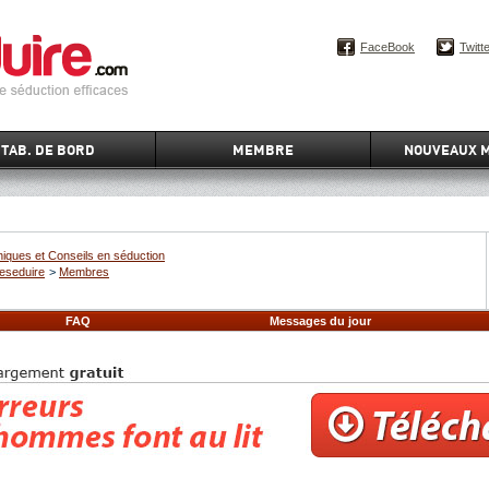
FaceBook
Twitt
TAB. DE BORD
MEMBRE
NOUVEAUX 
iques et Conseils en séduction
eseduire
>
Membres
FAQ
Messages du jour