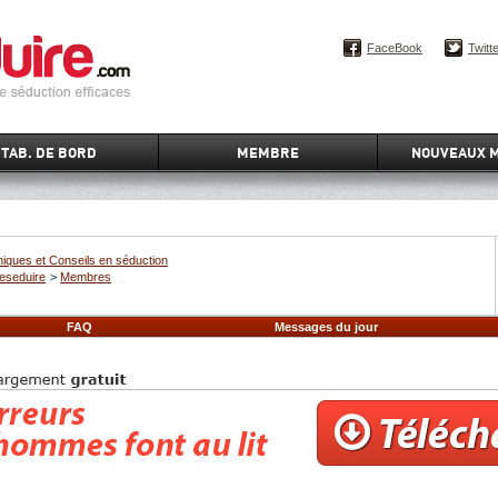
FaceBook
Twitt
TAB. DE BORD
MEMBRE
NOUVEAUX 
iques et Conseils en séduction
eseduire
>
Membres
FAQ
Messages du jour