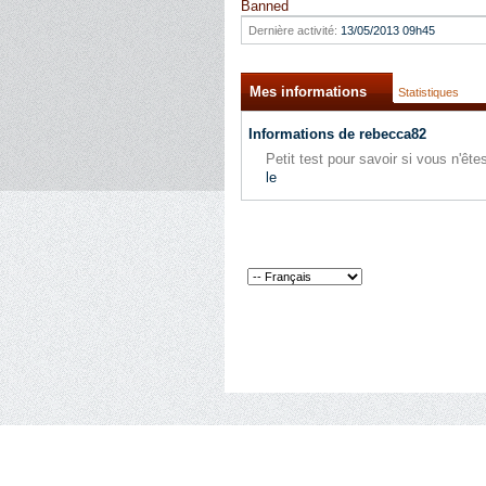
Banned
Dernière activité:
13/05/2013
09h45
Mes informations
Statistiques
Informations de rebecca82
Petit test pour savoir si vous n'ê
le