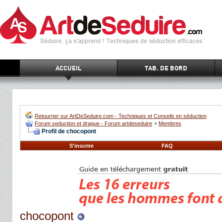
ACCUEIL
TAB. DE BORD
Retourner sur ArtDeSeduire.com - Techniques et Conseils en séduction
Forum seduction et drague - Forum artdeseduire
>
Membres
Profil de chocopont
S'inscrire
FAQ
chocopont