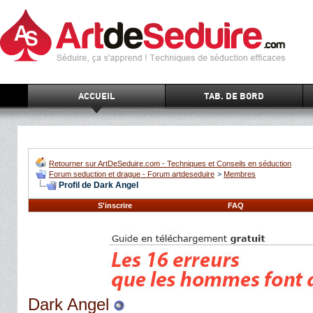
ACCUEIL
TAB. DE BORD
Retourner sur ArtDeSeduire.com - Techniques et Conseils en séduction
Forum seduction et drague - Forum artdeseduire
>
Membres
Profil de Dark Angel
S'inscrire
FAQ
Dark Angel