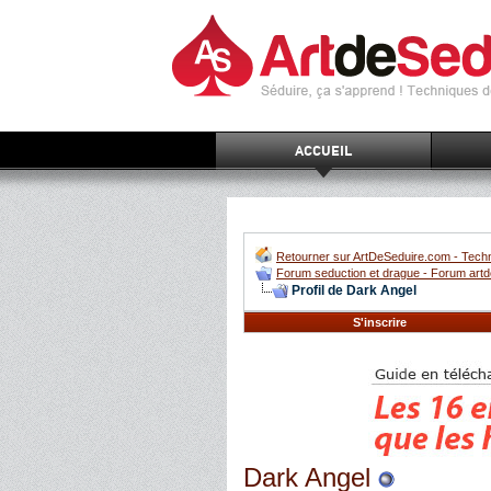
ACCUEIL
Retourner sur ArtDeSeduire.com - Techn
Forum seduction et drague - Forum artd
Profil de Dark Angel
S'inscrire
Dark Angel