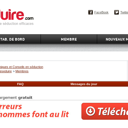
FaceBook
Twitt
TAB. DE BORD
MEMBRE
NOUVEAUX 
iques et Conseils en séduction
eseduire
>
Membres
FAQ
Messages du jour