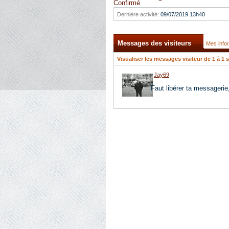
Confirmé
Dernière activité:
09/07/2019
13h40
Messages des visiteurs
Mes info
Visualiser les messages visiteur de 1 à
1
s
Jay69
Faut libérer ta messagerie,