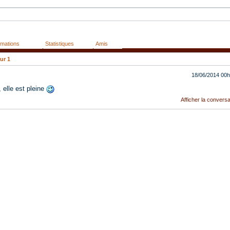
rmations
Statistiques
Amis
ur
1
18/06/2014
00h
 elle est pleine
Afficher la conversa