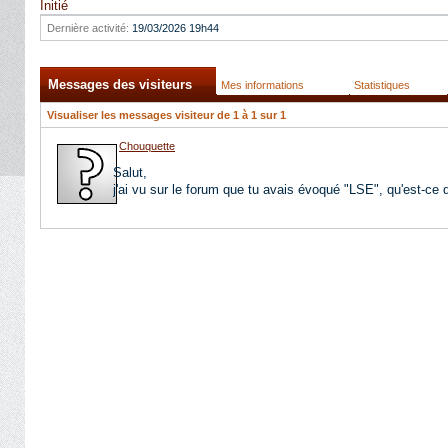
Initié
Dernière activité:
19/03/2026
19h44
Messages des visiteurs
Mes informations
Statistiques
Visualiser les messages visiteur de 1 à
1
sur
1
Chouquette
Salut,
j'ai vu sur le forum que tu avais évoqué "LSE", qu'est-ce