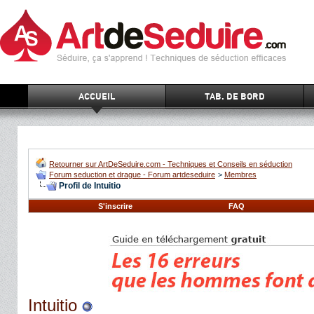
ACCUEIL
TAB. DE BORD
Retourner sur ArtDeSeduire.com - Techniques et Conseils en séduction
Forum seduction et drague - Forum artdeseduire
>
Membres
Profil de Intuitio
S'inscrire
FAQ
Intuitio