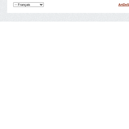
ArtDeS