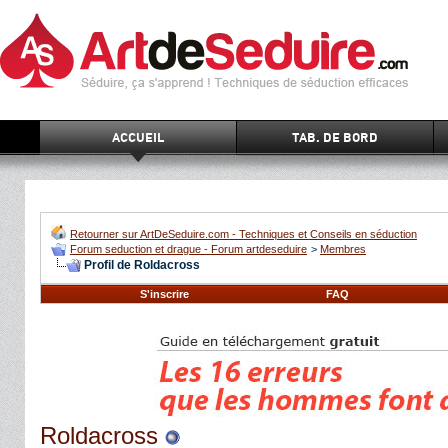
ACCUEIL
TAB. DE BORD
Retourner sur ArtDeSeduire.com - Techniques et Conseils en séduction
Forum seduction et drague - Forum artdeseduire
>
Membres
Profil de Roldacross
S'inscrire
FAQ
Roldacross