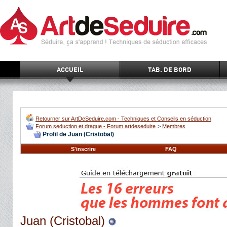
ACCUEIL
TAB. DE BORD
Retourner sur ArtDeSeduire.com - Techniques et Conseils en séduction
Forum seduction et drague - Forum artdeseduire
>
Membres
Profil de Juan (Cristobal)
S'inscrire
FAQ
Juan (Cristobal)