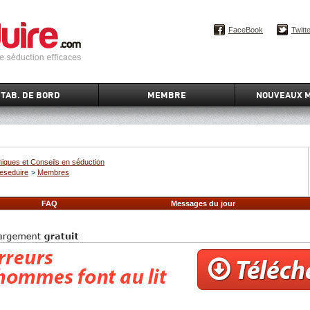
FaceBook
Twitt
TAB. DE BORD
MEMBRE
NOUVEAUX 
iques et Conseils en séduction
eseduire
>
Membres
FAQ
Messages du jour